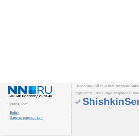
Персональный сайт пользователя
Shis
портрет № 276235 зарегистрирован боле
ShishkinSer
Привет, Гость !
-
Войти
-
Зарегистрироваться