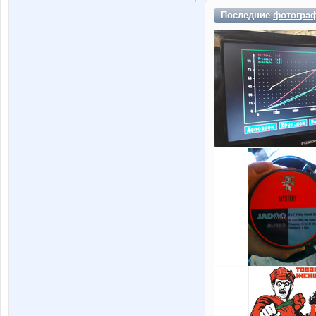
Последние
фотогра